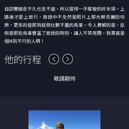
自認雙腳走不久也走不遠，所以習得一手駕駛的好本領。上
路後才愛上旅行，旅途中不全然是照片上那光鮮亮麗的快
樂，更多的是那狗屁倒灶數不盡的鳥事。令人費解的是，反
倒是那些鳥事豐富了旅途的時刻，讓人不禁莞爾，我果真是
個M到不行的人啊！
他的行程
敬請期待