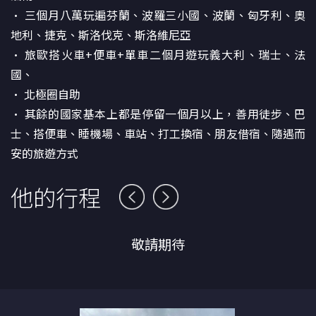
• 三個月八萬玩遍芬蘭、波羅三小國、波蘭、匈牙利、奧
地利、捷克、斯洛伐克、斯洛維尼亞
• 旅歐搭火車+便車+單車二個月遊玩義大利、瑞士、法
國、
• 北極圈自助
• 其餘的國家基本上都是停留一個月以上，善用徒步、巴
士、搭便車、睡機場、車站、打工換宿、朋友借宿、隨遇而
安的旅遊方式
他的行程
敬請期待