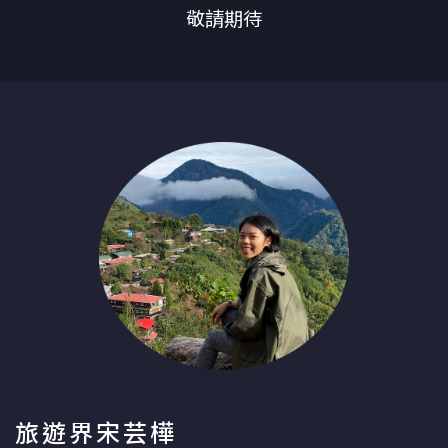
敬請期待
旅遊界宋芸樺