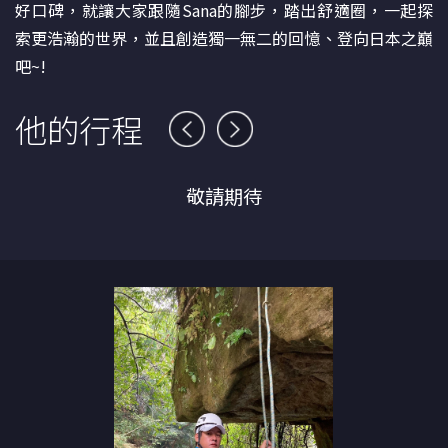
好口碑，就讓大家跟隨Sana的腳步，踏出舒適圈，一起探
索更浩瀚的世界，並且創造獨一無二的回憶、登向日本之巔
吧~!
他的行程
敬請期待