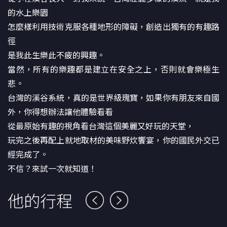
的水上樂園
怎麼樣利用技術克服各種地形的障礙，創造出獨有的有趣路
徑
是我此生樂此不疲的興趣。
當然，所有的樂趣都是建立在安全之上，否則就會樂極生
悲。
台灣的溪谷系統，真的是世界級瑰寶，如果你有朋友來自國
外，你得想辦法讓他體驗看看
從最原始有趣的視角看台灣這個美麗又好玩的天堂，
玩完之後再配上就地取材的美味野炊饗宴，你的國民外交已
經完成了。
不信？來試一次就知道！
他的行程