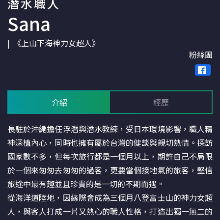
潛水職人
Sana
《上山下海神力女超人》
粉絲團
介紹
經歷
長駐於沖繩擔任浮潛與潛水教練，受日本環境影響，職人精
神深植內心，同時也擁有屬於台灣的健談與親切熱情。探訪
國家數不多，但每次旅行都是一個月以上，期許自己不局限
於一個來匆匆去匆匆的過客，更要當個接地氣的旅客，堅信
旅途中最有趣並且珍貴的是一切的不期而遇。
從海洋道陸地，因緣際會成為三個月八登富士山的神力女超
人，與客人打成一片又熱心的職人性格，打造出獨一無二的