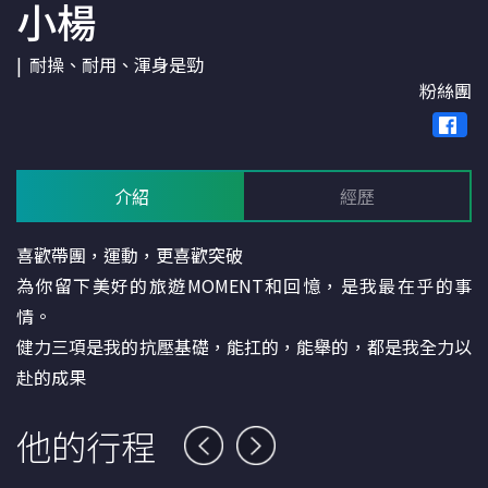
小楊
耐操、耐用、渾身是勁
粉絲團
介紹
經歷
喜歡帶團，運動，更喜歡突破
為你留下美好的旅遊MOMENT和回憶，是我最在乎的事
情。
健力三項是我的抗壓基礎，能扛的，能舉的，都是我全力以
赴的成果
他的行程