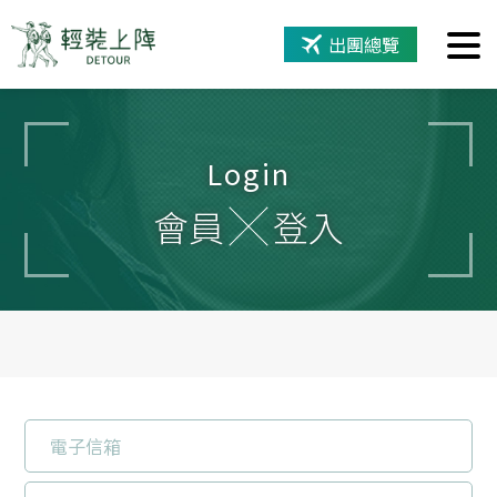
出團總覽
Login
會員
登入