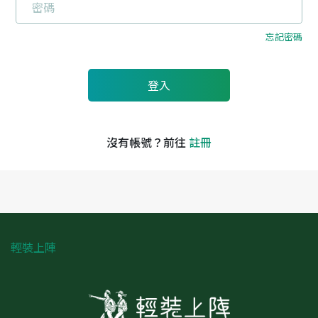
忘記密碼
沒有帳號？前往
註冊
輕裝上陣