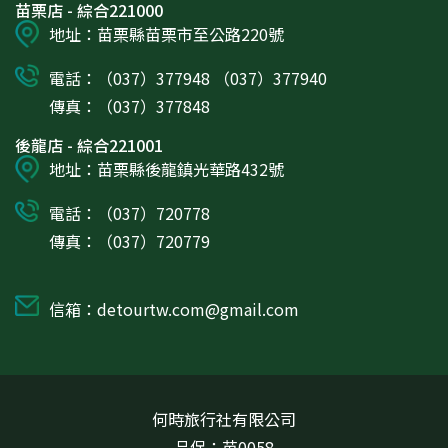
苗栗店 - 綜合221000
地址：苗栗縣苗栗市至公路220號
電話：（037）377948 （037）377940
傳真：（037）377848
後龍店 - 綜合221001
地址：苗栗縣後龍鎮光華路432號
電話：（037）720778
傳真：（037）720779
信箱：detourtw.com@gmail.com
何時旅行社有限公司
品保：苗0058