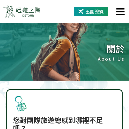
出團總覽
關於
About Us
您對團隊旅遊總感到哪裡不足
嗎？