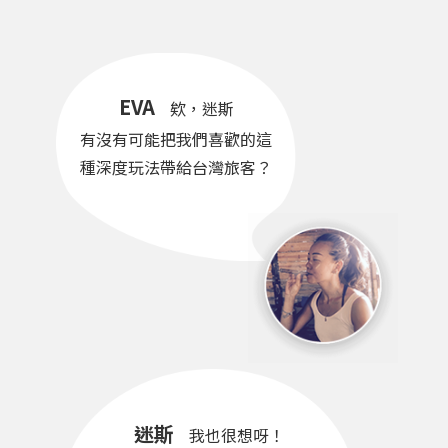
EVA
欸，迷斯
有沒有可能把我們喜歡的這
種深度玩法帶給台灣旅客？
迷斯
我也很想呀！