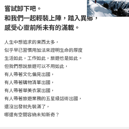
嘗試卸下吧。
和我們一起輕裝上陣，
踏入異鄉，
感受心靈前所未有的滿載。
人生中想追求的東西太多，
似乎早已習慣用加法來證明生命的厚度
生活如此，工作如此，旅遊也是如此。
但我們想說旅遊可以不用如此，
有人帶著文化偏見出國，
有人帶著購物清單出國，
有人帶著華美衣裳出國，
有人帶著旅遊業務的五星級話術出國，
還沒出發就先裝滿了，
哪還有空間容納未知新奇？