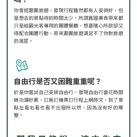
你曾經跟團旅遊，發現行程雖然都有人安排好，但
是想去的景點待的時間太少，所謂異國美食原來都
只是給觀光客專用的團體餐廳，想要隨心所欲卻又
得配合團體行動，原來跟團旅遊滿足不了你對旅遊
的渴望。
自由行是否又困難重重呢？
於是你嘗試自己安排自由行，發現自由行要花時間
做功課好累，訂房訂機票訂行程上網爬文，到了景
點左看右看也看不出個所以然，因為沒有好的導
覽。