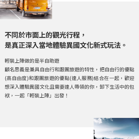
不同於市面上的觀光行程，
是真正深入當地體驗異國文化新式玩法。
輕裝上陣做的是半自助遊
顧名思義是兼具自由行和跟團旅遊的特性，把自由行的優點
(高自由度)和跟團旅遊的優點(達人服務)結合在一起，歡迎
想深入體驗異國文化且需要達人帶領的你，卸下生活中的包
袱，一起「輕裝上陣」出發！