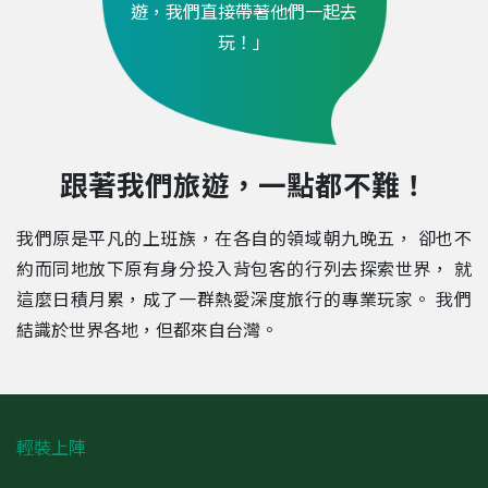
遊，我們直接帶著他們一起去
玩！」
跟著我們旅遊，一點都不難！
我們原是平凡的上班族，在各自的領域朝九晚五，
卻也不
約而同地放下原有身分投入背包客的行列去探索世界，
就
這麼日積月累，成了一群熱愛深度旅行的專業玩家。
我們
結識於世界各地，但都來自台灣。
輕裝上陣