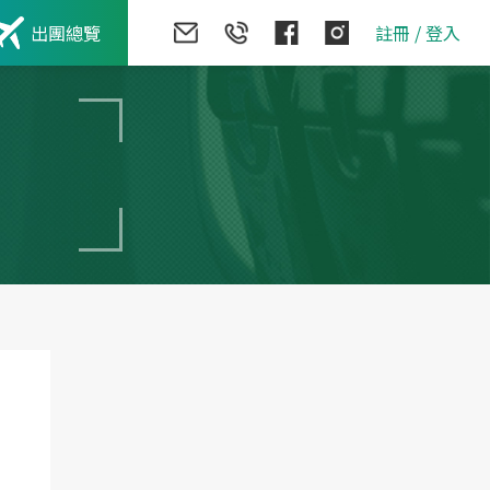
出團總覽
註冊
/
登入