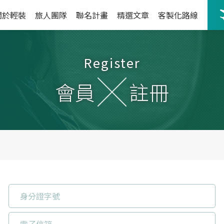
關於輕裝
旅人團隊
聯名計畫
精選文章
客製化路線
Register
會員
註冊